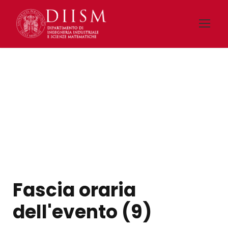
Programma con
relatori
Fascia oraria
dell'evento (9)