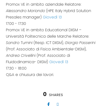
Promox VE in ambito aziendale Relatore:
Alessandro Moriondo
(HPE Italy Hybrid Solution
Presales manager)
Giovedì 13
17:00
-
17:30
Promox VE in ambito Educational DIISM –
Università Politecnica delle Marche Relatore:
Sandro Tumini
(Resp. ICT DIISM),
Giorgio Passerini
(Prof. Associato di Fisica Ambientale-DIISM),
Andrea Crivellini
(Prof. Associato di
Fluidodinamica- DIISM)
Giovedì 13
17:30
-
18:00
Q&A e chiusura dei lavori.
0
SHARES