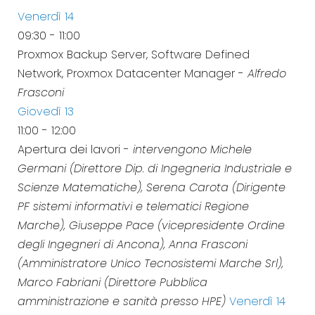
Venerdì 14
09:30
-
11:00
Proxmox Backup Server, Software Defined
Network, Proxmox Datacenter Manager -
Alfredo
Frasconi
Giovedì 13
11:00
-
12:00
Apertura dei lavori -
intervengono Michele
Germani (Direttore Dip. di Ingegneria Industriale e
Scienze Matematiche), Serena Carota (Dirigente
PF sistemi informativi e telematici Regione
Marche), Giuseppe Pace (vicepresidente Ordine
degli Ingegneri di Ancona), Anna Frasconi
(Amministratore Unico Tecnosistemi Marche Srl),
Marco Fabriani (Direttore Pubblica
amministrazione e sanità presso HPE)
Venerdì 14